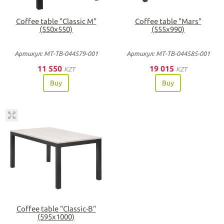
Coffee table "Classic M"
Coffee table "Mars"
(550х550)
(555х990)
Артикул: МТ-ТВ-044579-001
Артикул: МТ-ТВ-044585-001
11 550
19 015
KZT
KZT
Buy
Buy
Coffee table "Classic-B"
(595х1000)