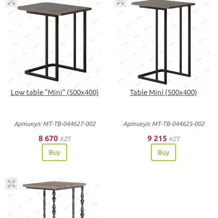
Low table "Mini" (500х400)
Table Mini (500х400)
Артикул: МТ-ТВ-044627-002
Артикул: МТ-ТВ-044625-002
8 670
9 215
KZT
KZT
Buy
Buy