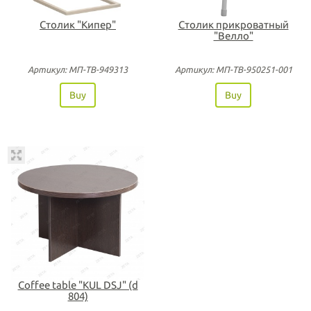
Столик "Кипер"
Столик прикроватный
"Велло"
Артикул: МП-ТВ-949313
Артикул: МП-ТВ-950251-001
Buy
Buy
Coffee table "KUL DSJ" (d
804)