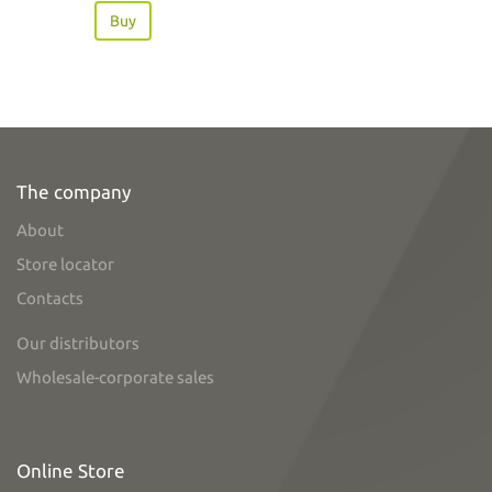
Buy
The company
About
Store locator
Contacts
Our distributors
Wholesale-corporate sales
Online Store