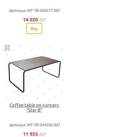
Артикул: МТ-ТВ-044577-001
14 020
KZT
Buy
Coffee table on runners
"Star B"
Артикул: МТ-ТВ-044592-001
11 955
KZT