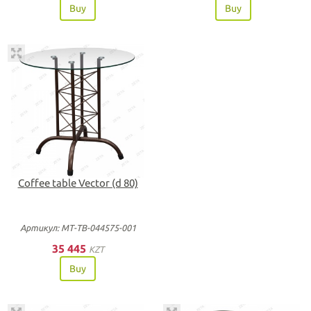
Buy
Buy
Coffee table Vector (d 80)
Артикул: МТ-ТВ-044575-001
35 445
KZT
Buy