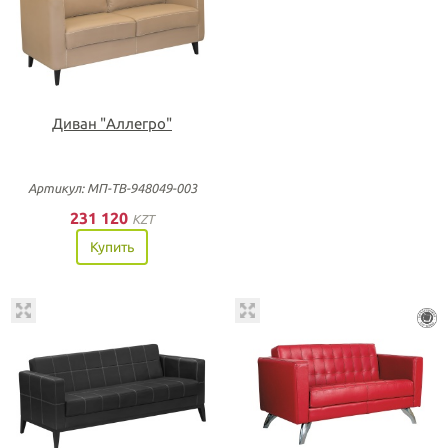
Диван "Аллегро"
Артикул: МП-ТВ-948049-003
231 120
KZT
Купить