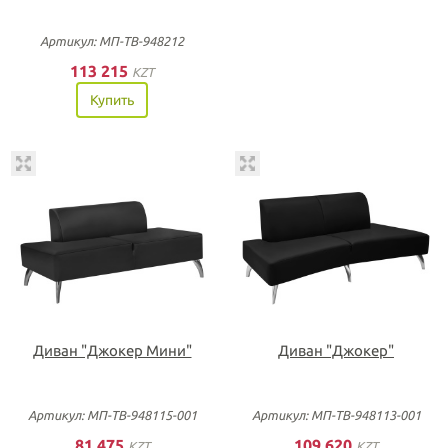
Артикул: МП-ТВ-948212
113 215
KZT
Купить
Диван "Джокер Мини"
Диван "Джокер"
Артикул: МП-ТВ-948115-001
Артикул: МП-ТВ-948113-001
81 475
109 620
KZT
KZT