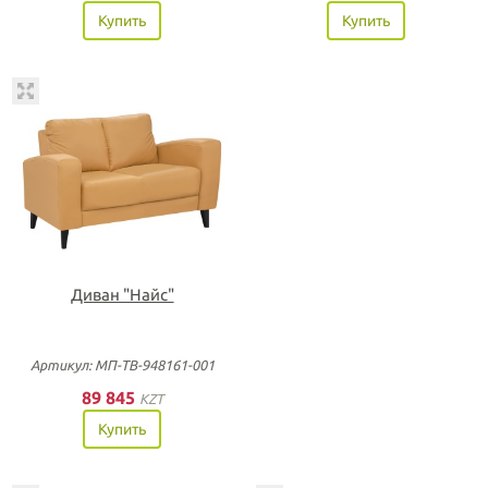
Купить
Купить
Диван "Найс"
Артикул: МП-ТВ-948161-001
89 845
KZT
Купить