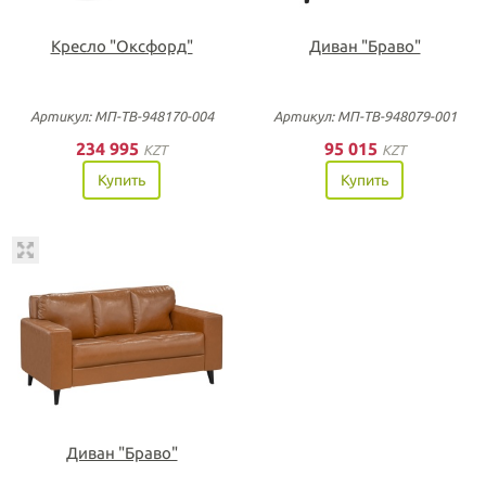
Кресло "Оксфорд"
Диван "Браво"
Артикул: МП-ТВ-948170-004
Артикул: МП-ТВ-948079-001
234 995
95 015
KZT
KZT
Купить
Купить
Диван "Браво"