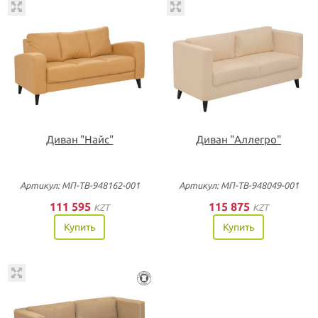
Диван "Найс"
Диван "Аллегро"
Артикул: МП-ТВ-948162-001
Артикул: МП-ТВ-948049-001
111 595
115 875
KZT
KZT
Купить
Купить