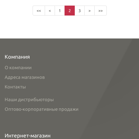
<<
<
1
2
3
>
>>
Компания
О компании
Адреса магазинов
Контакты
Наши дистрибьюторы
Оптово-корпоративные продажи
Интернет-магазин