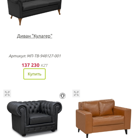
Диван "Кулагер"
Артикул: МП-ТВ-948127-001
137 230
KZT
Купить