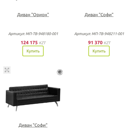
Диван "Орион"
Диван "Софи"
Артикул: МП-ТВ-948180-001
Артикул: МП-ТВ-948211-001
124 175
91 370
KZT
KZT
Купить
Купить
Диван "Софи"