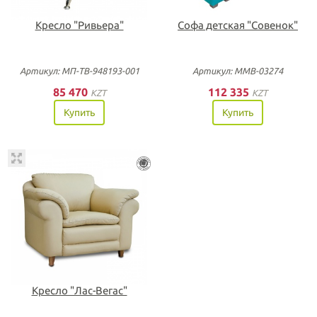
Кресло "Ривьера"
Софа детская "Совенок"
Артикул: МП-ТВ-948193-001
Артикул: ММВ-03274
85 470
112 335
KZT
KZT
Купить
Купить
Кресло "Лас-Вегас"