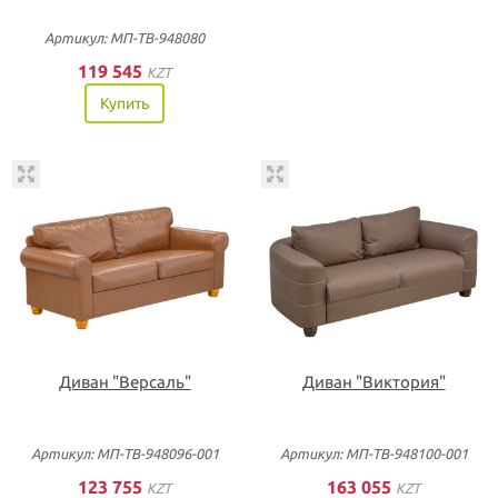
Артикул: МП-ТВ-948080
119 545
KZT
Купить
Диван "Версаль"
Диван "Виктория"
Артикул: МП-ТВ-948096-001
Артикул: МП-ТВ-948100-001
123 755
163 055
KZT
KZT