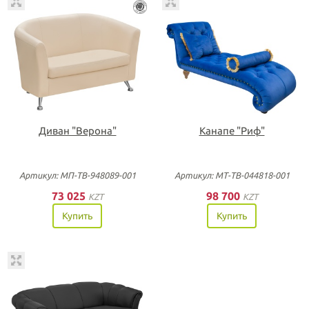
Диван "Верона"
Канапе "Риф"
Артикул: МП-ТВ-948089-001
Артикул: МТ-ТВ-044818-001
73 025
98 700
KZT
KZT
Купить
Купить