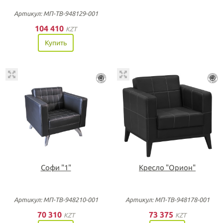
Артикул: МП-ТВ-948129-001
104 410
KZT
Купить
Софи "1"
Кресло "Орион"
Артикул: МП-ТВ-948210-001
Артикул: МП-ТВ-948178-001
70 310
73 375
KZT
KZT