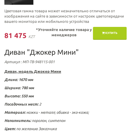
Цветовая гамма товара может незначительно отличаться от
изображения на сайте в зависимости от настроек цветопередачи
вашего монитора или мобильного устройства
*Уточняйте наличие товара у
КУПИТЬ
81 475
менеджеров
KZT
Диван "Джокер Мини"
Артикул
: МП-ТВ-948115-001
Диван, модель Джокер Мини
Длина: 1670 мм
Ширина: 780 мм
Высота: 550 мм
Посадочных мест:
2
Материал:
ножки - металл; обивка -
эко-кожа
;
Наполнитель:
поролон, синтепон
Цвет:
по желанию Заказчика