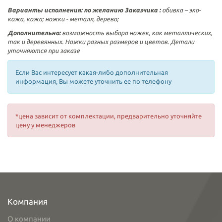
Варианты исполнения:
по желанию Заказчика :
обивка – эко-
кожа, кожа; ножки - металл, дерево;
Дополнительно:
возможность выбора ножек, как металлических,
так и деревянных. Ножки разных размеров и цветов. Детали
уточняются при заказе
Если Вас интересует какая-либо дополнительная
информация, Вы можете уточнить ее по телефону
*цена зависит от комплектации, предварительно уточняйте
цену у менеджеров
Компания
О компании