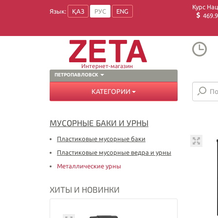
Курс На
Язык:
ҚАЗ
РУС
ENG
469.9
Интернет-магазин
ПЕТРОПАВЛОВСК
КАТЕГОРИИ
МУСОРНЫЕ БАКИ И УРНЫ
Пластиковые мусорные баки
Пластиковые мусорные ведра и урны
Металлические урны
ХИТЫ И НОВИНКИ