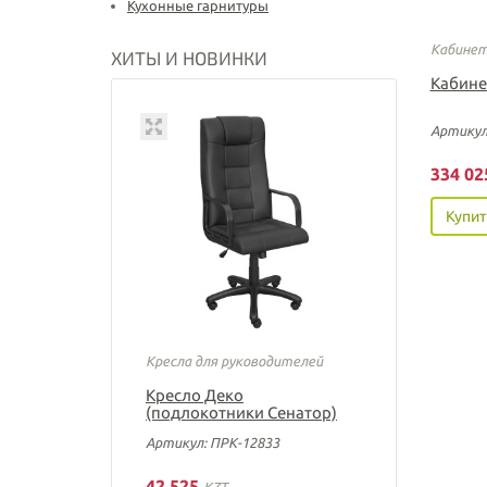
Кухонные гарнитуры
Кабинет
ХИТЫ И НОВИНКИ
Кабине
Артикул
334 0
Купит
Кресла для руководителей
Кресло Деко
(подлокотники Сенатор)
Артикул: ПРК-12833
42 525
KZT