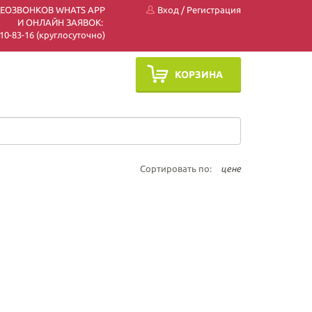
ДЕОЗВОНКОВ WHATS APP
Вход
/
Регистрация
И ОНЛАЙН ЗАЯВОК:
 510-83-16 (круглосуточно)
КОРЗИНА
Сортировать по:
цене