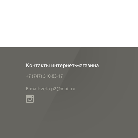
Контакты интернет-магазина
+7 (747) 510-83-17
E-mail: zeta.p2@mail.ru