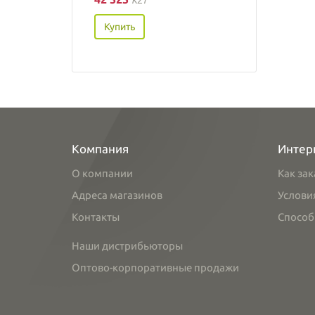
Купить
Компания
Интер
О компании
Как зак
Адреса магазинов
Услови
Контакты
Способ
Наши дистрибьюторы
Оптово-корпоративные продажи