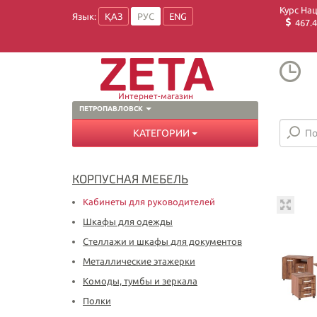
Курс На
Язык:
ҚАЗ
РУС
ENG
467.4
Интернет-магазин
ПЕТРОПАВЛОВСК
КАТЕГОРИИ
КОРПУСНАЯ МЕБЕЛЬ
Кабинеты для руководителей
Шкафы для одежды
Стеллажи и шкафы для документов
Металлические этажерки
Комоды, тумбы и зеркала
Полки