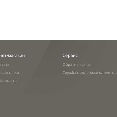
нет-магазин
Сервис
азать
Обратная связь
я доставки
Служба поддержки клиентов
ы оплаты