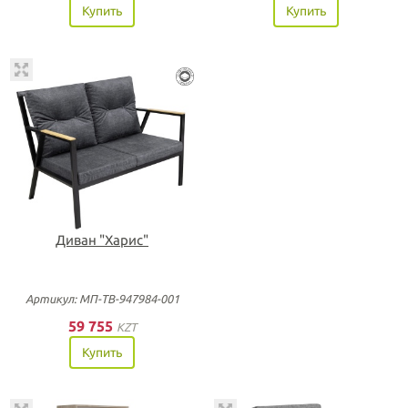
Купить
Купить
Диван "Харис"
Артикул: МП-ТВ-947984-001
59 755
KZT
Купить