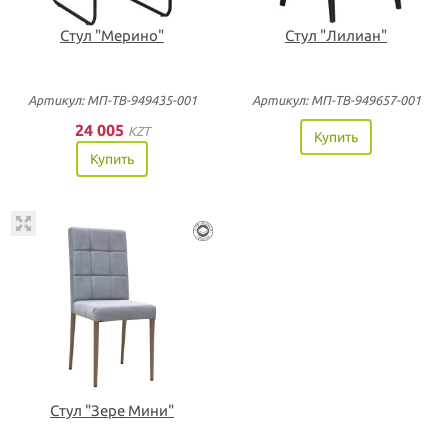
Стул "Мерино"
Стул "Лилиан"
Артикул: МП-ТВ-949435-001
Артикул: MП-TB-949657-001
24 005
KZT
Купить
Купить
Стул "Зере Мини"