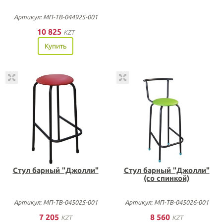
Артикул: МП-ТВ-044925-001
10 825
KZT
Купить
Стул барный "Джолли"
Стул барный "Джолли"
(со спинкой)
Артикул: МП-ТВ-045025-001
Артикул: МП-ТВ-045026-001
7 205
8 560
KZT
KZT