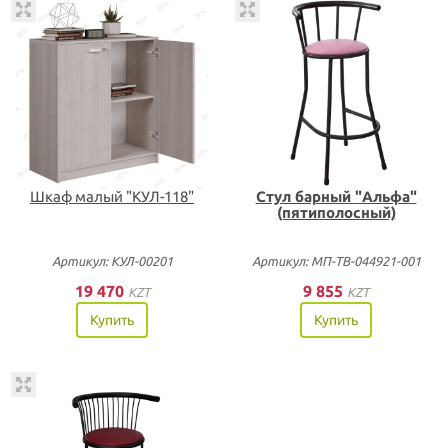
Шкаф малый "КУЛ-118"
Стул барный "Альфа"
(пятиполосный)
Артикул: КУЛ-00201
Артикул: МП-ТВ-044921-001
19 470
9 855
KZT
KZT
Купить
Купить