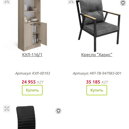
КУЛ-116/1
Кресло "Харис"
Артикул: КУЛ-00193
Артикул: МП-ТВ-947983-001
24 955
35 185
KZT
KZT
Купить
Купить