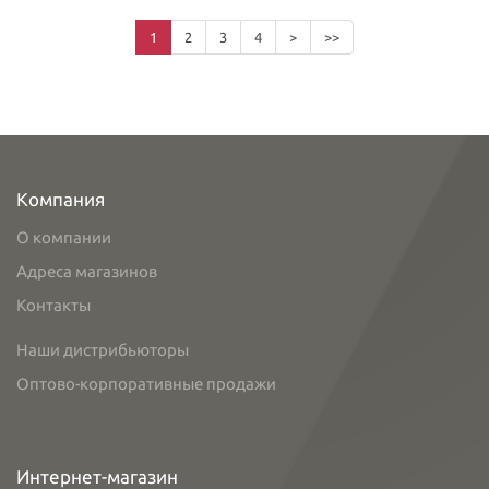
1
2
3
4
>
>>
Компания
О компании
Адреса магазинов
Контакты
Наши дистрибьюторы
Оптово-корпоративные продажи
Интернет-магазин