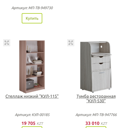
Артикул: МП-ТВ-949730
Купить
Стеллаж низкий "КУЛ-115"
Тумба ресторанная
"КУЛ-530"
Артикул: КУЛ-00185
Артикул: МП-ТВ-947766
19 705
33 010
KZT
KZT