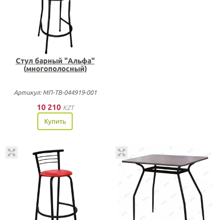
Стул барный "Альфа"
(многополосный)
Артикул: МП-ТВ-044919-001
10 210
KZT
Купить