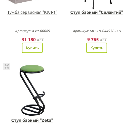
Тумба сервисная "КУЛ-1"
Стул барный "Силантий"
Артикул: КУЛ-00089
Артикул: МП-ТВ-044938-001
31 180
9 765
KZT
KZT
Купить
Купить
Стул барный "Zeta"