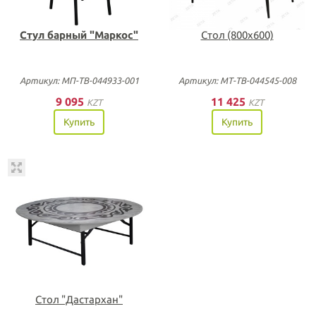
Стул барный "Маркос"
Стол (800х600)
Артикул: МП-ТВ-044933-001
Артикул: МТ-ТВ-044545-008
9 095
11 425
KZT
KZT
Купить
Купить
Стол "Дастархан"