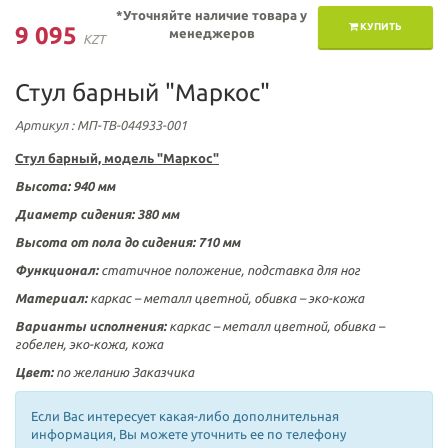
*Уточняйте наличие товара у
КУПИТЬ
9 095
менеджеров
KZT
Стул барный "Маркос"
Артикул
: МП-ТВ-044933-001
Стул барный, модель "Маркос"
Высота: 940 мм
Диаметр сидения: 380 мм
Высота от пола до сидения: 710 мм
Функционал:
статичное положение, подставка для ног
Материал:
каркас – металл цветной, обивка – эко-кожа
Варианты исполнения:
каркас – металл цветной,
обивка –
гобелен, эко-кожа, кожа
Цвет:
по желанию Заказчика
Если Вас интересует какая-либо дополнительная
информация, Вы можете уточнить ее по телефону