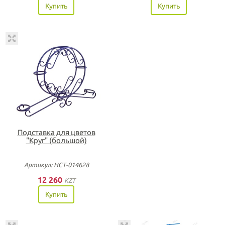
Купить
Купить
Подставка для цветов
"Круг" (большой)
Артикул: НСТ-014628
12 260
KZT
Купить