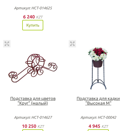
Артикул: НСТ-014625
6 240
KZT
Купить
Подставка для цветов
Подставка для кадки
"Круг" (малый)
"Высокая М"
Артикул: НСТ-014627
Артикул: НСТ-00042
10 250
4 945
KZT
KZT