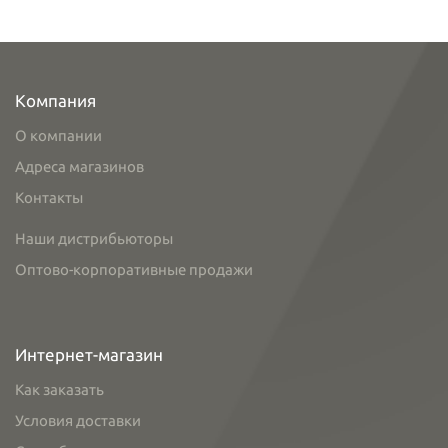
Компания
О компании
Адреса магазинов
Контакты
Наши дистрибьюторы
Оптово-корпоративные продажи
Интернет-магазин
Как заказать
Условия доставки