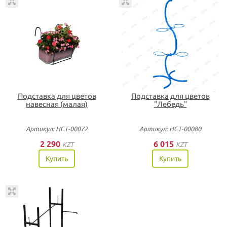
Подставка для цветов
Подставка для цветов
навесная (малая)
"Лебедь"
Артикул: НСТ-00072
Артикул: НСТ-00080
2 290
6 015
KZT
KZT
Купить
Купить