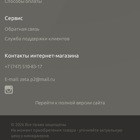
Способы оплаты
Сервис
Обратная связь
Служба поддержки клиентов
Контакты интернет-магазина
+7 (747) 510-83-17
E-mail: zeta.p2@mail.ru
Перейти к полной версии сайта
© 2026 Все права защищены
На момент приобретения товара - уточняйте актуальную
цену у менеджеров