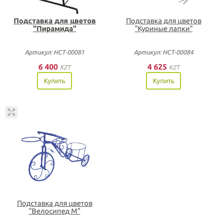
Подставка для цветов
Подставка для цветов
"Пирамида"
"Куриные лапки"
Артикул: НСТ-00081
Артикул: НСТ-00084
6 400
4 625
KZT
KZT
Купить
Купить
Подставка для цветов
"Велосипед М"