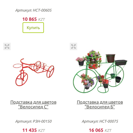
Артикул: НСТ-00605
10 865
KZT
Купить
Подставка для цветов
Подставка для цветов
"Велосипед С"
"Велосипед Б"
Артикул: РЗН-00150
Артикул: НСТ-00075
11 435
16 065
KZT
KZT