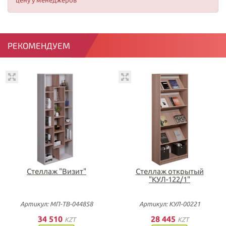
цену у менеджеров
РЕКОМЕНДУЕМ
Стеллаж "Визит"
Стеллаж открытый
"КУЛ-122/1"
Артикул: МП-ТВ-044858
Артикул: КУЛ-00221
34 510
28 445
KZT
KZT