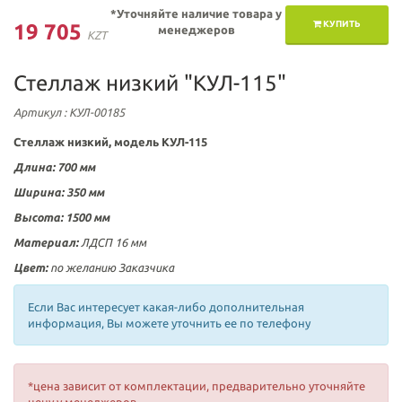
*Уточняйте наличие товара у
КУПИТЬ
19 705
менеджеров
KZT
Стеллаж низкий "КУЛ-115"
Артикул
: КУЛ-00185
Стеллаж низкий, модель КУЛ-115
Длина:
700 мм
Ширина: 350
мм
Высота:
1500 мм
Материал:
ЛДСП 16 мм
Цвет:
по желанию Заказчика
Если Вас интересует какая-либо дополнительная
информация, Вы можете уточнить ее по телефону
*цена зависит от комплектации, предварительно уточняйте