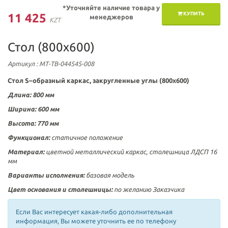
*Уточняйте наличие товара у
КУПИТЬ
11 425
менеджеров
KZT
Стол (800х600)
Артикул
: МТ-ТВ-044545-008
Стол
S–образный каркас, закругленные углы
(
800х600
)
Длина: 800 мм
Ширина: 600 мм
Высота: 770 мм
Функционал:
статичное положение
Материал:
цветной металлический каркас, столешница ЛДСП 16
мм
Варианты исполнения:
базовая модель
Цвет основания и столешницы:
по желанию Заказчика
Если Вас интересует какая-либо дополнительная
информация, Вы можете уточнить ее по телефону