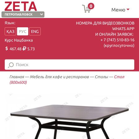
0
Меню
Язык:
НОМЕРА ДЛЯ ВИДЕОЗВОНКОВ
WHATS APP
ҚАЗ
РУС
ENG
И ОНЛАЙН ЗАЯВОК:
+ 7 (747) 510-83-16
Курс Нацбанка
(круглосуточно)
467.48
5.73
Главная
—
Мебель для кафе и ресторанов
—
Столы
—
Стол
(800х600)