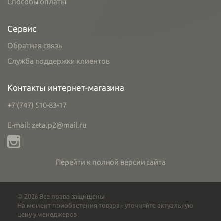
Способы оплаты
Сервис
Обратная связь
Служба поддержки клиентов
Контакты интернет-магазина
+7 (747) 510-83-17
E-mail: zeta.p2@mail.ru
Перейти к полной версии сайта
© 2026 Все права защищены
На момент приобретения товара - уточняйте актуальную
цену у менеджеров