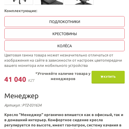
Комплектующие:
ПОДЛОКОТНИКИ
КРЕСТОВИНЫ
КОЛЁСА
Цветовая гамма товара может незначительно отличаться от
изображения на сайте в зависимости от настроек цветопередачи
вашего монитора или мобильного устройства
*Уточняйте наличие товара у
КУПИТЬ
41 040
менеджеров
KZT
Менеджер
Артикул
: PTZ-031634
Кресло "Менеджер" органично впишется как в офисный, так и
в домашний интерьер. Комфортное сидение кресла
регулируется по высоте, имеет газ-патрон, систему качания в