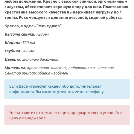
любом положении. Кресло с высокой спинкой, эргономичным
силуэтом, обеспечивает хорошую опору для шеи. Пластиковая
крестовина высокого качества выдерживает нагрузку до 1
тонны. Рекомендуется для многочасовой, сидячей работы.
Кресло, модель "Менеджер"
Высота спинки:
720 мм
Ширина:
520 мм
Глубина:
500 мм
Цвет:
по желанию Заказчика
Материал:
крестовина- пластик, подлокотники – пластик,
Сенатор,906/606; обивка – гобелен
Если Вас интересует какая-либо дополнительная
информация, Вы можете уточнить ее по телефону
*цена зависит от комплектации, предварительно уточняйте
цену у менеджеров