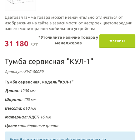
Цветовая гамма товара может незначительно отличаться от
изображения на сайте в зависимости от настроек цветопередачи
вашего монитора или мобильного устройства
*Уточняйте наличие товара у
КУПИТЬ
31 180
менеджеров
KZT
Тумба сервисная "КУЛ-1"
Артикул
: КУЛ-00089
Тумба сервисная
, модель "КУЛ-1"
Длина:
1200 мм
Ширина:
400 мм
Высота:
610 мм
Материал:
ЛДСП 16 мм
Цвет:
стандартные цвета
Если Вас интересует какая-либо дополнительная