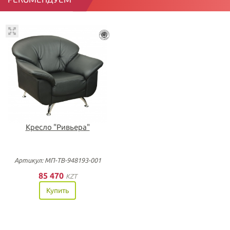
Кресло "Ривьера"
Артикул: МП-ТВ-948193-001
85 470
KZT
Купить