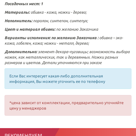
Посадочных мест: 1
Материалы:
обивка - кожа, ножки -
дерево
;
Наполнитель:
поролон, синтепон, синтепух;
Цвет и материал обивки:
по желанию Заказчика
Варианты исполнения:
по желанию Заказчика :
обивка – эко-
кожа, гобелен, кожа; ножки - металл, дерево;
Дополнительно:
элемент декора–пуговицы; возможность выбора
ножек, как металлических, так и деревянных. Ножки разных
размеров и цветов. Детали уточняются при заказе
Если Вас интересует какая-либо дополнительная
информация, Вы можете уточнить ее по телефону
*цена зависит от комплектации, предварительно уточняйте
цену у менеджеров
РЕКОМЕНДУЕМ