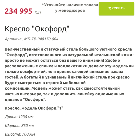
*Уточняйте наличие товара
КУПИТЬ
234 995
у менеджеров
KZT
Кресло "Оксфорд"
Артикул
: МП-ТВ-948170-004
Величественный и статусный стиль большого уютного кресла
"Оксфорд", изготовленного из натуральной итальянской кожи -
просто не может остаться без вашего внимания! Удобно
расположенные спинка и подлокотники делают эту модель ни
только комфортной, но и привлекающей внимание ваших
гостей. А богатый и узнаваемый английский стиль прекрасно
будет смотреться в строгой мебельной
композиции.
Модель
может стать, как самостоятельной
частью интерьера, так и дополнить линейку одноименных
диванов
"Оксфорд".
Кресло, модель Оксфорд "1"
Длина: 1230 мм
Ширина: 850 мм
Высота: 700 мм