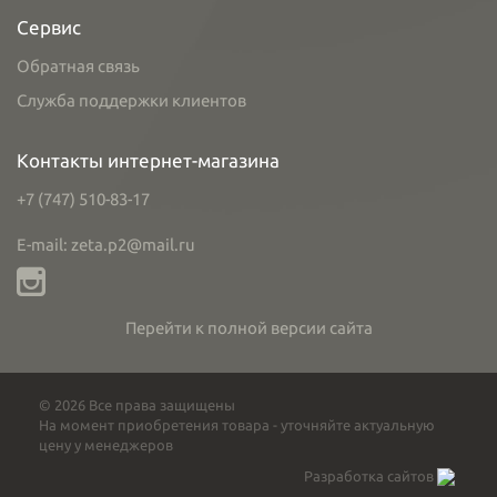
Сервис
Обратная связь
Служба поддержки клиентов
Контакты интернет-магазина
+7 (747) 510-83-17
E-mail: zeta.p2@mail.ru
Перейти к полной версии сайта
© 2026 Все права защищены
На момент приобретения товара - уточняйте актуальную
цену у менеджеров
Разработка сайтов