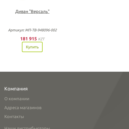
Диван "Версаль"
Артикул: МП-ТВ-948096-002
181 915
KZT
Купить
Компания
О компании
Адреса магазинов
Контакты
Наши дистрибьюторы