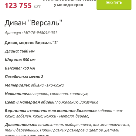
КУПИТЬ
123 755
у менеджеров
KZT
Диван "Версаль"
Артикул
: МП-ТВ-948096-001
Диван, модель Версаль "2"
Длина: 1680 мм
Ширина: 850 мм
Высота: 750 мм
Посадочных мест: 2
Материалы:
обивка - эко-кожа
Наполнитель:
поролон, синтепон, синтепух;
Цвет и материал обивки:
по желанию Заказчика
Варианты исполнения:
по желанию Заказчика :
обивка – эко-
кожа, гобелен, кожа; ножки - металл, дерево;
Дополнительно:
возможность выбора ножек, как металлических,
так и деревянных. Ножки разных размеров и цветов. Детали
уточняются при заказе