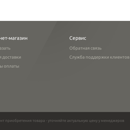
нет-магазин
Сервис
азать
Обратная связь
я доставки
Служба поддержки клиентов
ы оплаты
нт приобретения товара - уточняйте актуальную цену у менеджеров