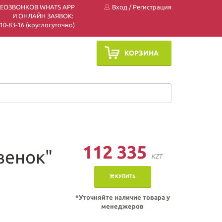
ДЕОЗВОНКОВ WHATS APP
Вход
/
Регистрация
И ОНЛАЙН ЗАЯВОК:
 510-83-16 (круглосуточно)
КОРЗИНА
112 335
венок"
KZT
КУПИТЬ
*Уточняйте наличие товара у
менеджеров