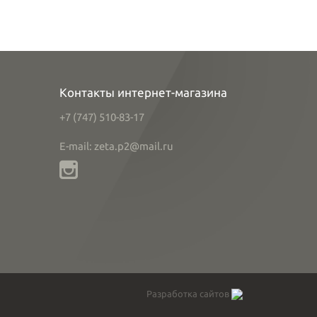
Контакты интернет-магазина
+7 (747) 510-83-17
E-mail: zeta.p2@mail.ru
Разработка сайтов