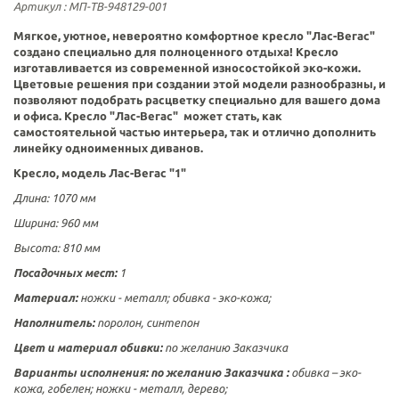
Артикул
: МП-ТВ-948129-001
Мягкое, уютное, невероятно комфортное кресло "Лас-Вегас"
создано специально для полноценного отдыха! Кресло
изготавливается из современной износостойкой эко-кожи.
Цветовые решения при создании этой модели разнообразны, и
позволяют подобрать расцветку специально для вашего дома
и офиса. Кресло
"Лас-Вегас"
может стать, как
самостоятельной частью интерьера, так и отлично дополнить
линейку одноименных диванов.
Кресло, модель Лас-Вегас "1"
Длина: 1070 мм
Ширина: 960 мм
Высота: 810 мм
Посадочных мест:
1
Материал:
ножки - металл; обивка - эко-кожа;
Наполнитель:
поролон, синтепон
Цвет и материал обивки:
по желанию Заказчика
Варианты исполнения:
по желанию Заказчика :
обивка – эко-
кожа, гобелен; ножки - металл, дерево;