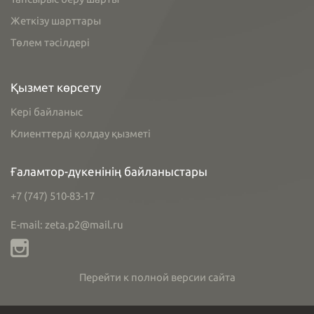
Жеткізу шарттары
Төлем тәсілдері
Қызмет көрсету
Кері байланыс
Клиенттерді қолдау қызметі
Ғаламтор-дүкенінің байланыстары
+7 (747) 510-83-17
E-mail: zeta.p2@mail.ru
Перейти к полной версии сайта