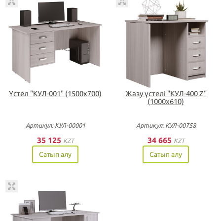
Үстел "КУЛ-001" (1500х700)
Жазу үстелі "КУЛ-400 Z"
(1000х610)
Артикул: КУЛ-00001
Артикул: КУЛ-00758
35 125
34 665
KZT
KZT
Сатып алу
Сатып алу