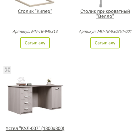
Столик "Кипер"
Столик прикроватный
"Велло"
Артикул: МП-ТВ-949313
Артикул: МП-ТВ-950251-001
Сатып алу
Сатып алу
Үстел "КУЛ-007" (1800х800)