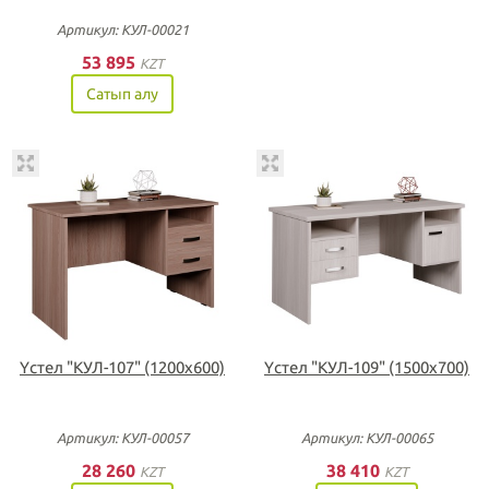
Артикул: КУЛ-00021
53 895
KZT
Сатып алу
Үстел "КУЛ-107" (1200х600)
Үстел "КУЛ-109" (1500х700)
Артикул: КУЛ-00057
Артикул: КУЛ-00065
28 260
38 410
KZT
KZT