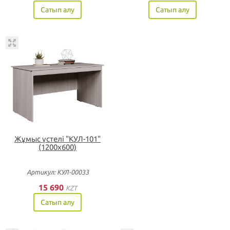
Сатып алу
Сатып алу
Жұмыс үстелі "КУЛ-101"
(1200х600)
Артикул: КУЛ-00033
15 690
KZT
Сатып алу