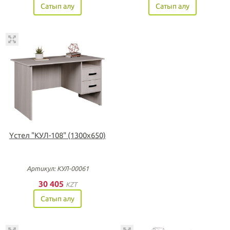
Сатып алу
Сатып алу
Үстел "КУЛ-108" (1300х650)
Артикул: КУЛ-00061
30 405
KZT
Сатып алу