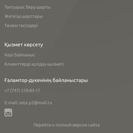
Тапсырыс беру шарты
Жеткізу шарттары
Төлем тәсілдері
Қызмет көрсету
Кері байланыс
Клиенттерді қолдау қызметі
Ғаламтор-дүкенінің байланыстары
+7 (747) 510-83-17
E-mail: zeta.p2@mail.ru
Перейти к полной версии сайта