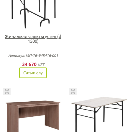
Жиналмалы аяқты үстел (d
1500)
Артикул: МП-ТВ-948416-001
34 670
KZT
Сатып алу