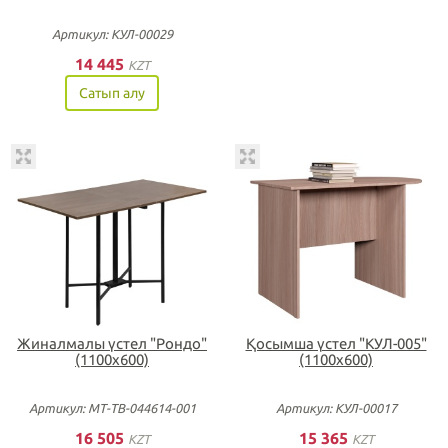
Артикул: КУЛ-00029
14 445
KZT
Сатып алу
Жиналмалы үстел "Рондо"
Қосымша үстел "КУЛ-005"
(1100х600)
(1100х600)
Артикул: МТ-ТВ-044614-001
Артикул: КУЛ-00017
16 505
15 365
KZT
KZT