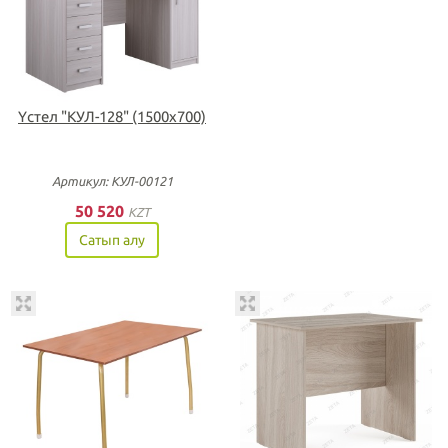
Үстел "КУЛ-128" (1500х700)
Артикул: КУЛ-00121
50 520
KZT
Сатып алу