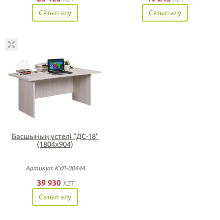
Сатып алу
Сатып алу
Басшының үстелі "ДС-18"
(1804х904)
Артикул: КУЛ-00444
39 930
KZT
Сатып алу