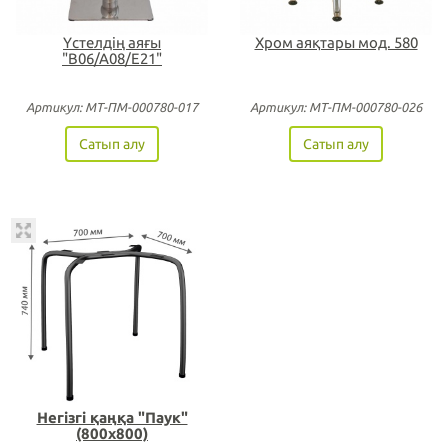
Үстелдің аяғы
Хром аяқтары мод. 580
"B06/A08/E21"
Артикул: МТ-ПМ-000780-017
Артикул: МТ-ПМ-000780-026
Сатып алу
Сатып алу
Негізгі қаңқа "Паук"
(800х800)