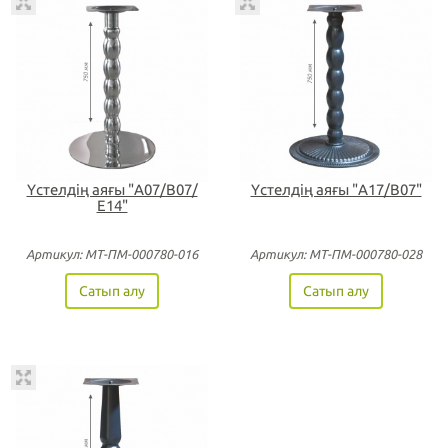
Үстелдің аяғы "А07/В07/
Үстелдің аяғы "А17/В07"
Е14"
Артикул: МТ-ПМ-000780-016
Артикул: МТ-ПМ-000780-028
Сатып алу
Сатып алу