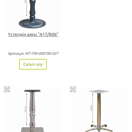
Үстелдің аяғы "А17/В06"
Артикул: МТ-ПМ-000780-027
Сатып алу