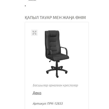
ҚАПЫЛ ТАУАР МЕН ЖАҢА ӨНІМ
Басшылар арналған креслолар
Деко
Артикул: ПРК-12833