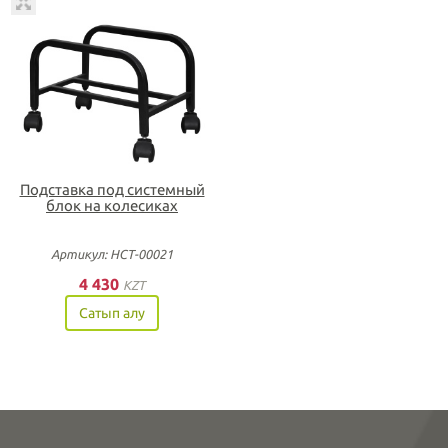
Подставка под системный
блок на колесиках
Артикул: НСТ-00021
4 430
KZT
Сатып алу