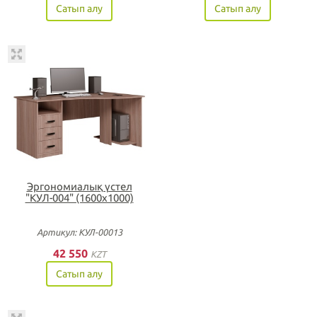
Сатып алу
Сатып алу
Эргономиалық үстел
"КУЛ-004" (1600х1000)
Артикул: КУЛ-00013
42 550
KZT
Сатып алу