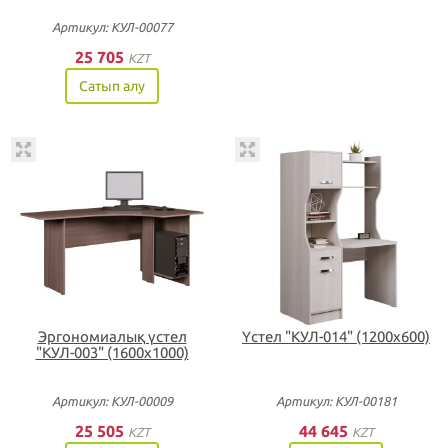
Артикул: КУЛ-00077
25 705
KZT
Сатып алу
Эргономиалық үстел
Үстел "КУЛ-014" (1200х600)
"КУЛ-003" (1600х1000)
Артикул: КУЛ-00009
Артикул: КУЛ-00181
25 505
44 645
KZT
KZT