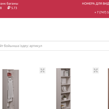
банк бағамы
НОМЕРА ДЛЯ ВИ
8
5.73
+ 7 (747)