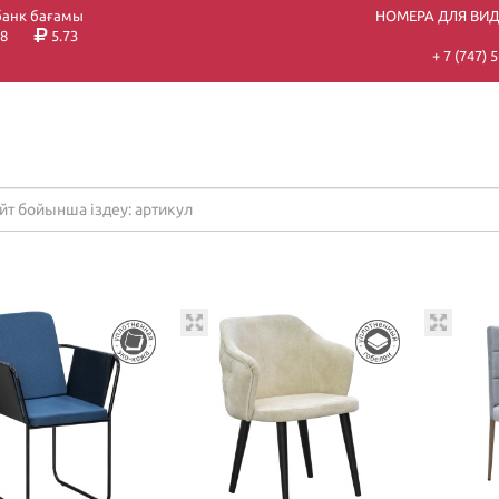
банк бағамы
НОМЕРА ДЛЯ ВИ
8
5.73
+ 7 (747)