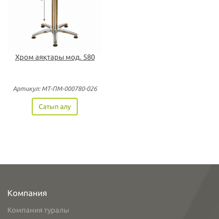
Хром аяқтары мод. 580
Артикул: МТ-ПМ-000780-026
Сатып алу
Компания
Компания туралы