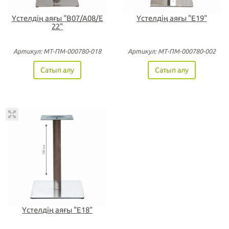
Үстелдің аяғы "B07/A08/Е
Үстелдің аяғы "Е19"
22"
Артикул: МТ-ПМ-000780-018
Артикул: МТ-ПМ-000780-002
Сатып алу
Сатып алу
Үстелдің аяғы "Е18"