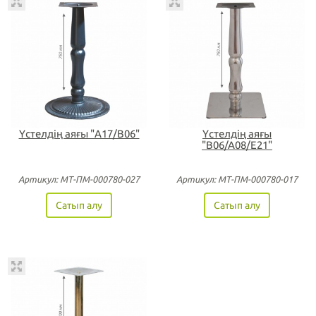
Үстелдің аяғы "А17/В06"
Үстелдің аяғы
"B06/A08/E21"
Артикул: МТ-ПМ-000780-027
Артикул: МТ-ПМ-000780-017
Сатып алу
Сатып алу