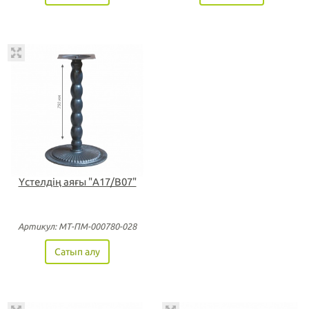
Үстелдің аяғы "А17/В07"
Артикул: МТ-ПМ-000780-028
Сатып алу