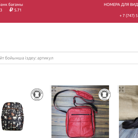
банк бағамы
НОМЕРА ДЛЯ ВИ
3
5.71
+ 7 (747)