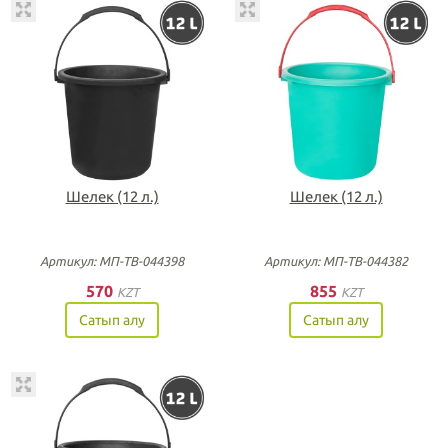
Шелек (12 л.)
Шелек (12 л.)
Артикул: МП-ТВ-044398
Артикул: МП-ТВ-044382
570
855
KZT
KZT
Сатып алу
Сатып алу