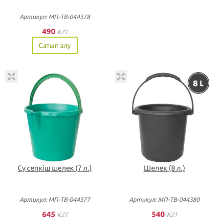
Артикул: МП-ТВ-044378
490
KZT
Сатып алу
Су сепкіш шелек (7 л.)
Шелек (8 л.)
Артикул: МП-ТВ-044377
Артикул: МП-ТВ-044380
645
540
KZT
KZT