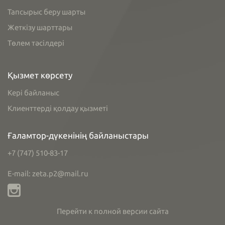
Тапсырыс беру шарты
Жеткізу шарттары
Төлем тәсілдері
Қызмет көрсету
Кері байланыс
Клиенттерді қолдау қызметі
Ғаламтор-дүкенінің байланыстары
+7 (747) 510-83-17
E-mail: zeta.p2@mail.ru
Перейти к полной версии сайта