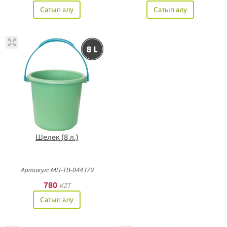
Сатып алу
Сатып алу
Шелек (8 л.)
Артикул: МП-ТВ-044379
780
KZT
Сатып алу