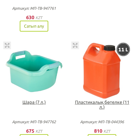
Артикул: МП-ТВ-947761
630
KZT
Сатып алу
Шара (7 л.)
Пластикалық бөтелке (11
л.)
Артикул: МП-ТВ-947762
Артикул: МП-ТВ-044396
675
810
KZT
KZT