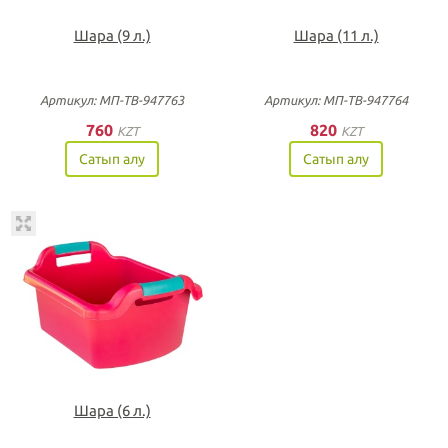
Шара (9 л.)
Шара (11 л.)
Артикул: МП-ТВ-947763
Артикул: МП-ТВ-947764
760
820
KZT
KZT
Сатып алу
Сатып алу
Шара (6 л.)