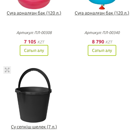
Суға арналған бак (120 л.)
Суға арналған бак (120 л.)
Артикул: ПЛ-00308
Артикул: ПЛ-00340
7 105
8 790
KZT
KZT
Сатып алу
Сатып алу
Су сепкіш шелек (7 л.)