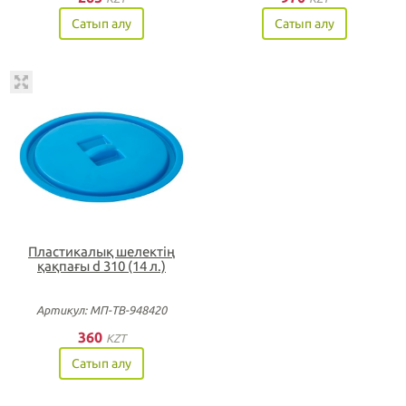
Сатып алу
Сатып алу
Пластикалық шелектің
қақпағы d 310 (14 л.)
Артикул: МП-ТВ-948420
360
KZT
Сатып алу