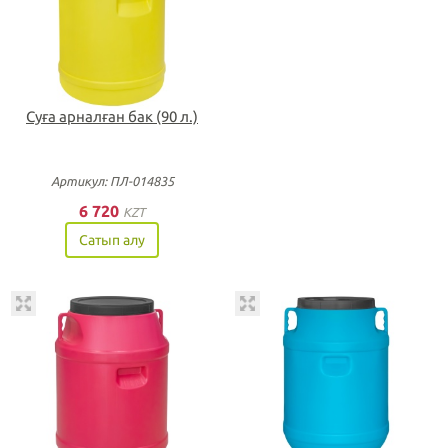
Суға арналған бак (90 л.)
Артикул: ПЛ-014835
6 720
KZT
Сатып алу