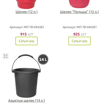
Шелек (12 л.)
Шелек "Польша" (12 л.)
Артикул: МП-ТВ-044383
Артикул: МП-ТВ-044381
915
925
KZT
KZT
Сатып алу
Сатып алу
Азықтық шелек (14 л.)