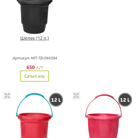
Шелек (12 л.)
Артикул: МП-ТВ-044384
650
KZT
Сатып алу