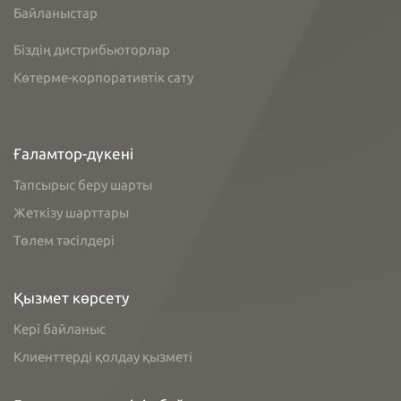
Байланыстар
Біздің дистрибьюторлар
Көтерме-корпоративтік сату
Ғаламтор-дүкені
Тапсырыс беру шарты
Жеткізу шарттары
Төлем тәсілдері
Қызмет көрсету
Кері байланыс
Клиенттерді қолдау қызметі