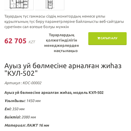
Тауардың түс гаммасы сіздің монитордың немесе ұялы
құрылғының түс беру параметрлеріне байланысты веб-сайтдағы
суретінен сәл өзгеше болуы мүмкін
Тауарлардың
САТЫП АЛУ
62 705
қолжетімділігін
KZT
менеджерлерден
нақтылаңыз
Ауыз yй бөлмесіне арналған жиһаз
"КУЛ-502"
Артикул
: КОС-00002
Ауыз yй бөлмесіне арналған жиһаз, модель КУЛ-502
Ұзындығы:
1450 мм
Ені:
350 мм
Биіктігі:
2080 мм
Материал: ЛАЖТ 16 мм