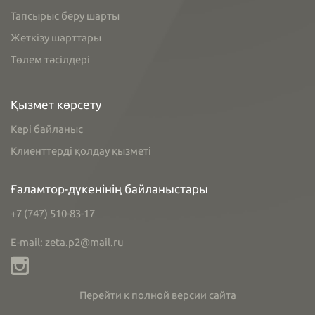
Тапсырыс беру шарты
Жеткізу шарттары
Төлем тәсілдері
Қызмет көрсету
Кері байланыс
Клиенттерді қолдау қызметі
Ғаламтор-дүкенінің байланыстары
+7 (747) 510-83-17
E-mail: zeta.p2@mail.ru
Перейти к полной версии сайта