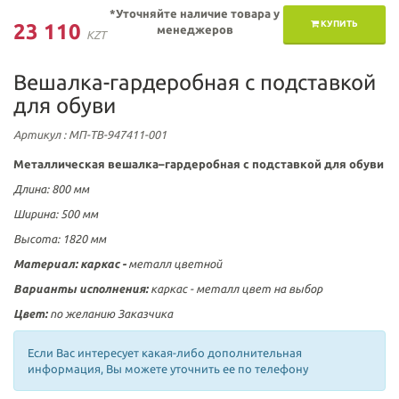
*Уточняйте наличие товара у
КУПИТЬ
23 110
менеджеров
KZT
Вешалка-гардеробная с подставкой
для обуви
Артикул
: МП-ТВ-947411-001
Металлическая вешалка–гардеробная с подставкой для обуви
Длина: 800 мм
Ширина: 500 мм
Высота: 1820 мм
Материал: каркас -
металл цветной
Варианты исполнения:
каркас - металл цвет на выбор
Цвет:
по желанию Заказчика
Если Вас интересует какая-либо дополнительная
информация, Вы можете уточнить ее по телефону