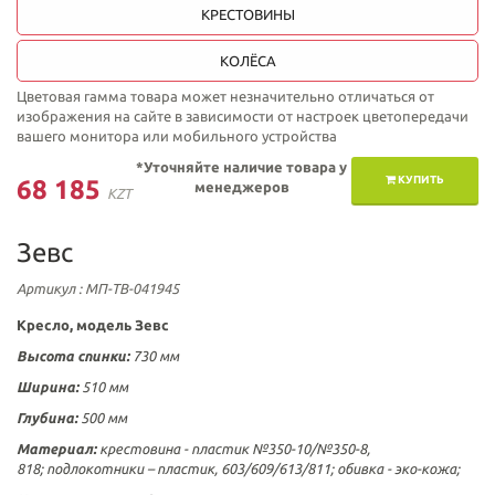
КРЕСТОВИНЫ
КОЛЁСА
Цветовая гамма товара может незначительно отличаться от
изображения на сайте в зависимости от настроек цветопередачи
вашего монитора или мобильного устройства
*Уточняйте наличие товара у
КУПИТЬ
68 185
менеджеров
KZT
Зевс
Артикул
: МП-ТВ-041945
Кресло, модель Зевс
Высота спинки:
730 мм
Ширина:
510 мм
Глубина:
500 мм
Материал:
крестовина - пластик №350-10/№350-8,
818; подлокотники – пластик, 603/609/613/811; обивка - эко-кожа;