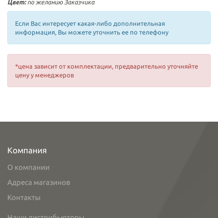
Цвет:
по желанию Заказчика
Если Вас интересует какая-либо дополнительная
информация, Вы можете уточнить ее по телефону
*цена зависит от комплектации, предварительно уточняйте
цену у менеджеров
Компания
О компании
Адреса магазинов
Контакты
Наши дистрибьюторы