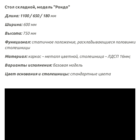
Стол складной, модель "Рондо"
Длина: 1100 /
650 / 180
мм
Ширина:
600 мм
Высота:
750 мм
Функционал:
статичное положение, раскладывающиеся половинки
столешницы
Материал:
каркас – металл цветной, столешница – ЛДСП 16мм;
Варианты исполнения:
базовая модель
Цвет основания и столешницы:
стандартные цвета