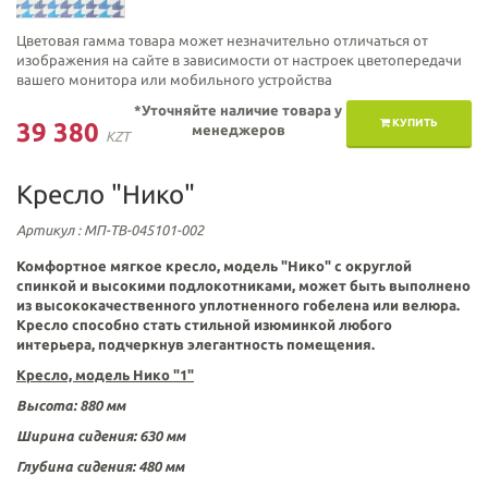
Цветовая гамма товара может незначительно отличаться от
изображения на сайте в зависимости от настроек цветопередачи
вашего монитора или мобильного устройства
*Уточняйте наличие товара у
КУПИТЬ
39 380
менеджеров
KZT
Кресло "Нико"
Артикул
: МП-ТВ-045101-002
Комфортное мягкое кресло,
модель "Нико"
с округлой
спинкой и высокими подлокотниками, может быть выполнено
из высококачественного уплотненного гобелена или велюра.
Кресло способно стать стильной изюминкой любого
интерьера,
подчеркнув элегантность помещения.
Кресло, модель Нико "1"
Высота:
880 мм
Ширина сидения: 630
мм
Глубина сидения:
480 мм