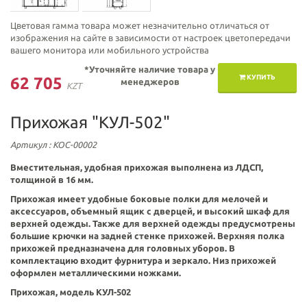
Цветовая гамма товара может незначительно отличаться от
изображения на сайте в зависимости от настроек цветопередачи
вашего монитора или мобильного устройства
*Уточняйте наличие товара у
КУПИТЬ
62 705
менеджеров
KZT
Прихожая "КУЛ-502"
Артикул
: КОС-00002
Вместительная, удобная прихожая выполнена из ЛДСП,
толщиной в 16 мм.
Прихожая имеет удобные боковые полки для мелочей и
аксессуаров, объемный ящик с дверцей, и высокий шкаф для
верхней одежды. Также для верхней одежды предусмотрены
большие крючки на задней стенке прихожей. Верхняя полка
прихожей предназначена для головных уборов. В
комплектацию входит фурнитура и зеркало. Низ прихожей
оформлен металлическими ножками.
Прихожая, модель КУЛ-502