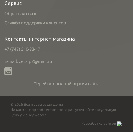
Сервис
Обратная связь
Служба поддержки клиентов
Контакты интернет-магазина
+7 (747) 510-83-17
E-mail: zeta.p2@mail.ru
Перейти к полной версии сайта
© 2026 Все права защищены
На момент приобретения товара - уточняйте актуальную
цену у менеджеров
Разработка сайтов