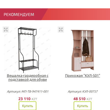
РЕКОМЕНДУЕМ
Вешалка-гардеробная с
Прихожая "КУЛ-501"
подставкой для обуви
Артикул: МП-ТВ-947411-001
Артикул: КУЛ-00757
23 110
48 510
KZT
KZT
Купить
Купить