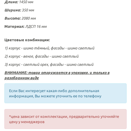
Длина:
1450 мм
Ширина:
350 мм
Высота:
2080 мм
Материал:
ЛДСП 16 мм
Цветовые комбинации:
1)
корпус - шимо тёмный, фасады - шимо светлый
2) корпус - венге, фасады - шимо светлый
3) корпус - светлый орех, фасады - шимо светлый
ВНИМАНИЕ: товар отгружается в упаковке, и только в
разобранном виде
Если Вас интересует какая-либо дополнительная
информация, Вы можете уточнить ее по телефону
*цена зависит от комплектации, предварительно уточняйте
цену у менеджеров