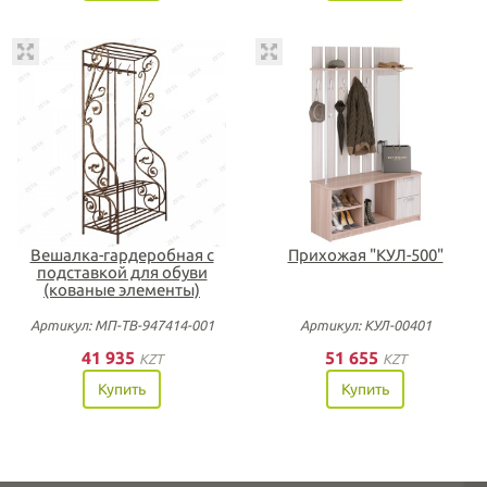
Вешалка-гардеробная с
Прихожая "КУЛ-500"
подставкой для обуви
(кованые элементы)
Артикул: МП-ТВ-947414-001
Артикул: КУЛ-00401
41 935
51 655
KZT
KZT
Купить
Купить