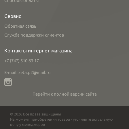
Способы оплаты
Сервис
Обратная связь
Служба поддержки клиентов
Контакты интернет-магазина
+7 (747) 510-83-17
E-mail: zeta.p2@mail.ru
Перейти к полной версии сайта
© 2026 Все права защищены
На момент приобретения товара - уточняйте актуальную
цену у менеджеров