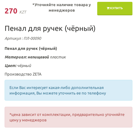
*Уточняйте наличие товара у
КУПИТЬ
270
менеджеров
KZT
Пенал для ручек (чёрный)
Артикул
: ПЛ-00090
Пенал для ручек (чёрный)
Материал: непищевой
пластик
Цвет:
чёрный
Производство ZETA
Если Вас интересует какая-либо дополнительная
информация, Вы можете уточнить ее по телефону
*цена зависит от комплектации, предварительно уточняйте
цену у менеджеров