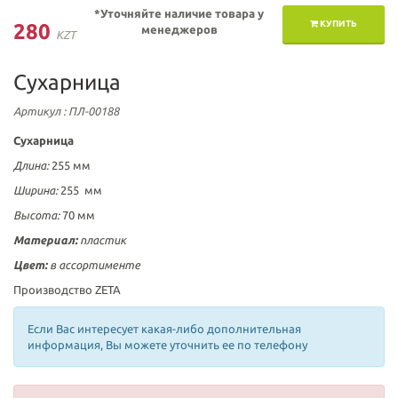
*Уточняйте наличие товара у
КУПИТЬ
280
менеджеров
KZT
Сухарница
Артикул
: ПЛ-00188
Сухарница
Длина:
255 мм
Ширина:
255 мм
Высота:
70 мм
Материал:
пластик
Цвет:
в ассортименте
Производство ZETA
Если Вас интересует какая-либо дополнительная
информация, Вы можете уточнить ее по телефону