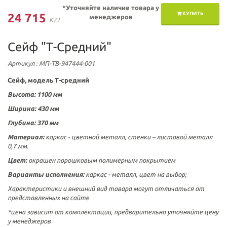
*Уточняйте наличие товара у
КУПИТЬ
24 715
менеджеров
KZT
Сейф "Т-Средний"
Артикул
: МП-ТВ-947444-001
Сейф, модель Т-средний
Высота: 1100 мм
Ширина: 430 мм
Глубина: 370 мм
Материал:
каркас - цветной металл, стенки – листовой металл
0,7 мм.
Цвет:
окрашен порошковым полимерным покрытием
Варианты исполнения:
каркас - металл, цвет на выбор;
Характеристики и внешний вид товара могут отличаться от
представленных на сайте
*цена зависит от комплектации, предварительно уточняйте цену
у менеджеров