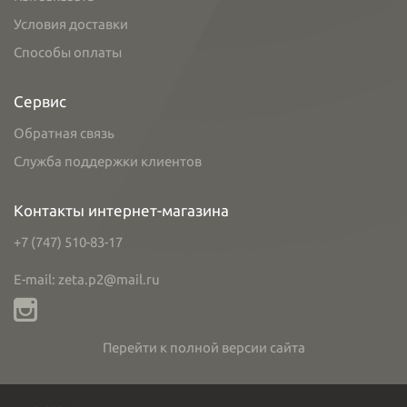
Условия доставки
Способы оплаты
Сервис
Обратная связь
Служба поддержки клиентов
Контакты интернет-магазина
+7 (747) 510-83-17
E-mail: zeta.p2@mail.ru
Перейти к полной версии сайта