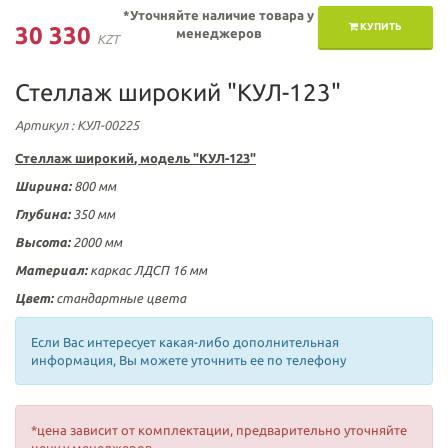
*Уточняйте наличие товара у
КУПИТЬ
30 330
менеджеров
KZT
Стеллаж широкий "КУЛ-123"
Артикул
: КУЛ-00225
Стеллаж широкий
, модель "
КУЛ-123"
Ширина:
800 мм
Глубина:
350 мм
Высота:
2000 мм
Материал:
каркас ЛДСП 16 мм
Цвет:
стандартные цвета
Если Вас интересует какая-либо дополнительная
информация, Вы можете уточнить ее по телефону
*цена зависит от комплектации, предварительно уточняйте