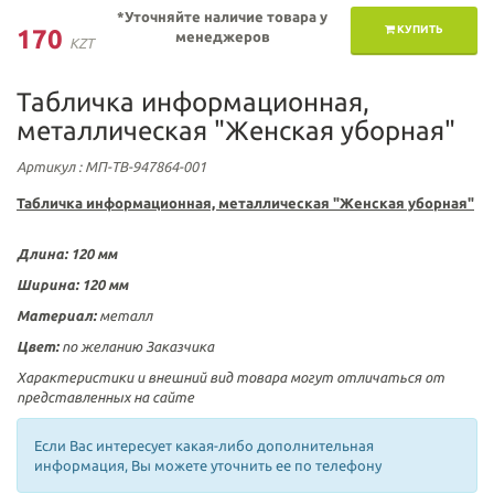
*Уточняйте наличие товара у
КУПИТЬ
170
менеджеров
KZT
Табличка информационная,
металлическая "Женская уборная"
Артикул
: МП-ТВ-947864-001
Табличка информационная, металлическая "Женская уборная"
Длина: 120 мм
Ширина: 120 мм
Материал:
металл
Цвет:
по желанию Заказчика
Характеристики и внешний вид товара могут отличаться от
представленных на сайте
Если Вас интересует какая-либо дополнительная
информация, Вы можете уточнить ее по телефону