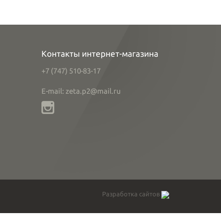
Контакты интернет-магазина
+7 (747) 510-83-17
E-mail: zeta.p2@mail.ru
Разработка сайтов