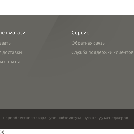
нет-магазин
Сервис
азать
Обратная связь
я доставки
Служба поддержки клиентов
ы оплаты
нт приобретения товара - уточняйте актуальную цену у менеджеров
O))