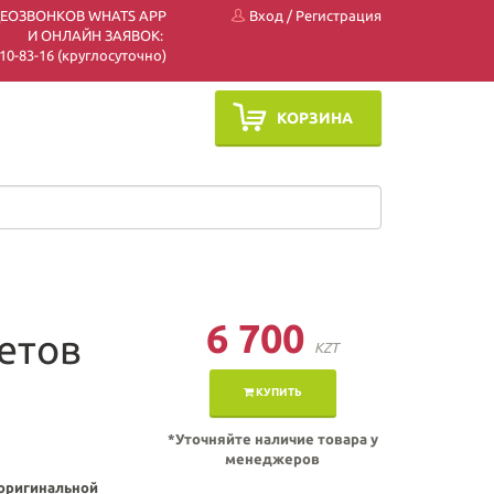
ДЕОЗВОНКОВ WHATS APP
Вход
/
Регистрация
И ОНЛАЙН ЗАЯВОК:
 510-83-16 (круглосуточно)
КОРЗИНА
6 700
етов
KZT
КУПИТЬ
*Уточняйте наличие товара у
менеджеров
 оригинальной