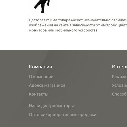
Цветовая гамма товара может незначительно отличать
изображения на сайте в зависимости от настроек цве
монитора или мобильного устройства
Компания
Интер
О компании
Как зак
Адреса магазинов
Услови
Контакты
Способ
Наши дистрибьюторы
Оптово-корпоративные продажи