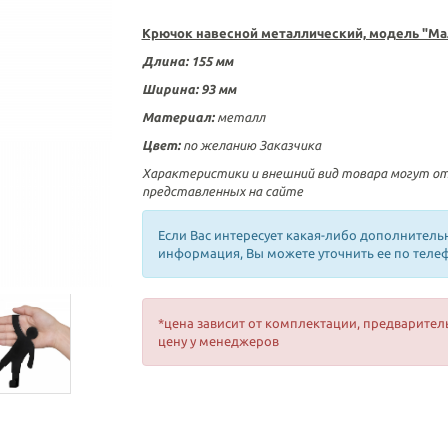
Крючок навесной металлический, модель "М
Длина: 155 мм
Ширина: 93 мм
Материал:
металл
Цвет:
по желанию Заказчика
Характеристики и внешний вид товара могут о
представленных на сайте
Если Вас интересует какая-либо дополнитель
информация, Вы можете уточнить ее по теле
*цена зависит от комплектации, предварител
цену у менеджеров