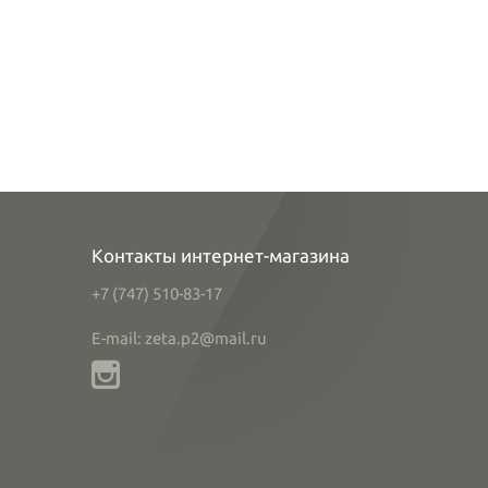
Контакты интернет-магазина
+7 (747) 510-83-17
E-mail: zeta.p2@mail.ru