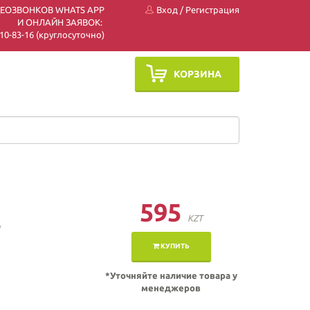
ДЕОЗВОНКОВ WHATS APP
Вход
/
Регистрация
И ОНЛАЙН ЗАЯВОК:
 510-83-16 (круглосуточно)
КОРЗИНА
595
,
KZT
КУПИТЬ
*Уточняйте наличие товара у
менеджеров