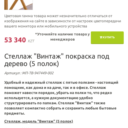
Цветовая гамма товара может незначительно отличаться от
изображения на сайте в зависимости от настроек цветопередачи
вашего монитора или мобильного устройства
*Уточняйте наличие товара у
КУПИТЬ
53 340
менеджеров
KZT
Стеллаж "Винтаж" покраска под
дерево (5 полок)
Артикул
: МП-ТВ-947449-002
Удобный и надежный стеллаж с пятью
полками
- настоящий
помощник, как дома и на даче, так и в офисе. Стеллаж
поможет навести порядок, убрать на полки то, что редко
используется, а нужную документацию удобно
структурировать по папкам. Стеллаж "
Винтаж"
также
позволяет компактно собрать и сохранить любые бытовые
предметы.
Стеллаж, модель "Винтаж" (5 полок)