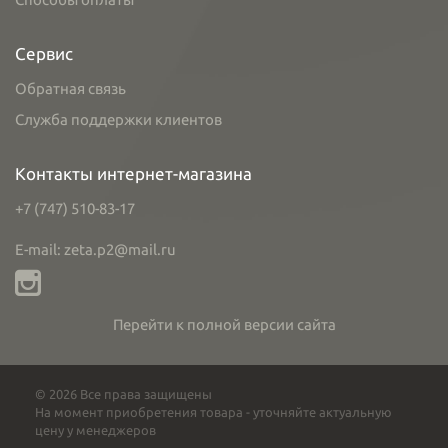
Сервис
Обратная связь
Служба поддержки клиентов
Контакты интернет-магазина
+7 (747) 510-83-17
E-mail: zeta.p2@mail.ru
Перейти к полной версии сайта
© 2026 Все права защищены
На момент приобретения товара - уточняйте актуальную
цену у менеджеров