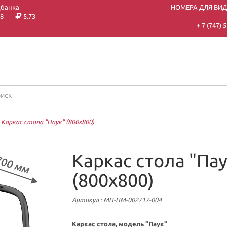
цбанка
НОМЕРА ДЛЯ ВИ
8
5.73
+ 7 (747)
—
Каркас стола "Паук" (800х800)
Каркас стола "Пау
(800х800)
Артикул
: МП-ПМ-002717-004
Каркас стола, модель "Паук"