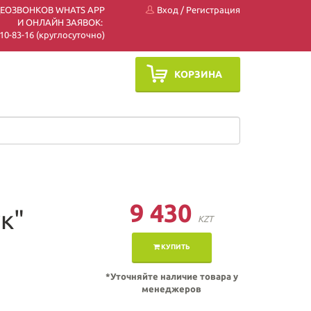
ДЕОЗВОНКОВ WHATS APP
Вход
/
Регистрация
И ОНЛАЙН ЗАЯВОК:
 510-83-16 (круглосуточно)
КОРЗИНА
9 430
к"
KZT
КУПИТЬ
*Уточняйте наличие товара у
менеджеров