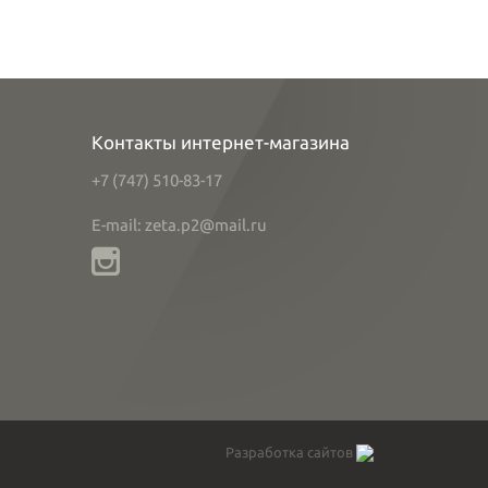
Контакты интернет-магазина
+7 (747) 510-83-17
E-mail: zeta.p2@mail.ru
Разработка сайтов