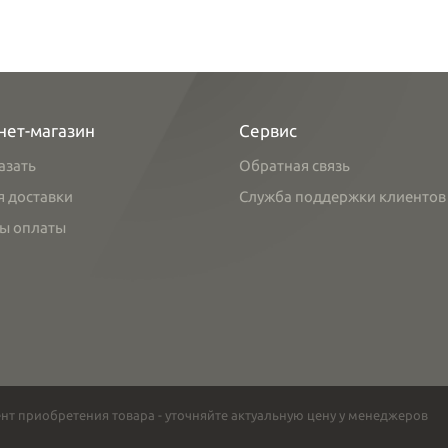
нет-магазин
Сервис
азать
Обратная связь
я доставки
Служба поддержки клиентов
ы оплаты
нт приобретения товара - уточняйте актуальную цену у менеджеров