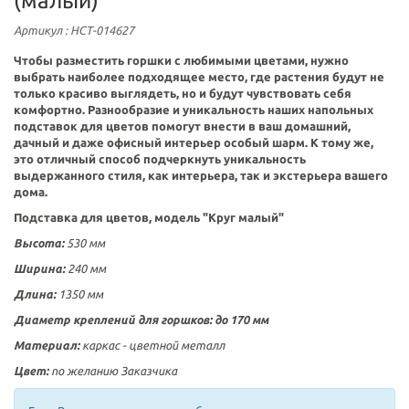
(малый)
Артикул
: НСТ-014627
Чтобы разместить горшки с любимыми цветами, нужно
выбрать наиболее подходящее место, где растения будут не
только красиво выглядеть, но и будут чувствовать себя
комфортно. Разнообразие и уникальность наших напольных
подставок для цветов помогут внести в ваш домашний,
дачный и даже офисный интерьер особый шарм. К тому же,
это отличный способ подчеркнуть уникальность
выдержанного стиля, как интерьера, так и экстерьера вашего
дома.
Подставка для цветов, модель "Круг малый"
Высота:
530
мм
Ширина:
240
мм
Длина:
1350 мм
Диаметр креплений для горшков: до 170 мм
Материал:
каркас - цветной металл
Цвет:
по желанию Заказчика