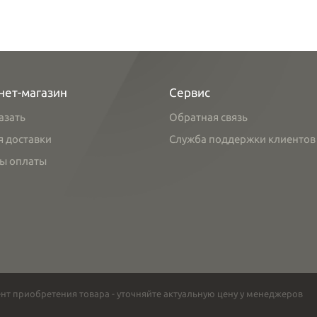
нет-магазин
Сервис
азать
Обратная связь
я доставки
Служба поддержки клиентов
ы оплаты
нт приобретения товара - уточняйте актуальную цену у менеджеров