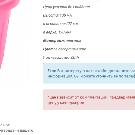
Цена указана без поддона
Высота: 139 мм
d основания:127 мм
d верха: 190 мм
Материал:
пластик
Цвет:
в ассортименте
Производство ZETA
Если Вас интересует какая-либо дополнитель
информация, Вы можете уточнить ее по теле
*цена зависит от комплектации, предварител
цену у менеджеров
ся от
топередачи вашего