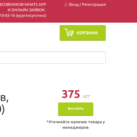
ДЕОЗВОНКОВ WHATS APP
Вход
/
Регистрация
И ОНЛАЙН ЗАЯВОК:
 510-83-16 (круглосуточно)
КОРЗИНА
375
в,
KZT
)
КУПИТЬ
*Уточняйте наличие товара у
менеджеров