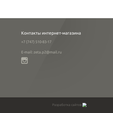
Контакты интернет-магазина
+7 (747) 510-83-17
E-mail: zeta.p2@mail.ru
Разработка сайтов