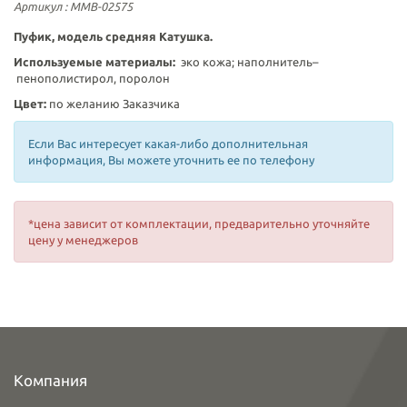
Артикул
: ММВ-02575
Пуфик, модель средняя Катушка.
Используемые материалы:
эко кожа; наполнитель–
пенополистирол, поролон
Цвет:
по желанию Заказчика
Если Вас интересует какая-либо дополнительная
информация, Вы можете уточнить ее по телефону
*цена зависит от комплектации, предварительно уточняйте
цену у менеджеров
Компания