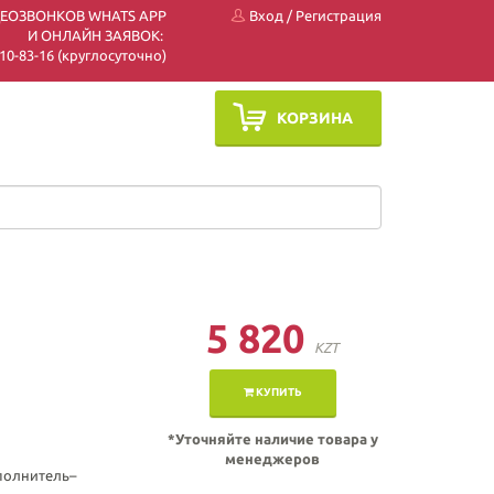
ДЕОЗВОНКОВ WHATS APP
Вход
/
Регистрация
И ОНЛАЙН ЗАЯВОК:
 510-83-16 (круглосуточно)
КОРЗИНА
5 820
KZT
КУПИТЬ
*Уточняйте наличие товара у
менеджеров
полнитель–