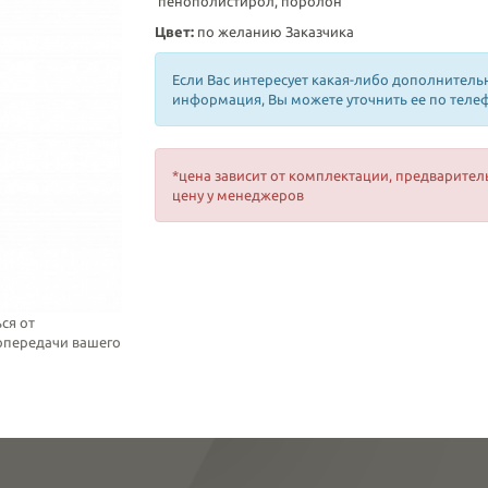
пенополистирол, поролон
Цвет:
по желанию Заказчика
Если Вас интересует какая-либо дополнитель
информация, Вы можете уточнить ее по теле
*цена зависит от комплектации, предварител
цену у менеджеров
ся от
топередачи вашего