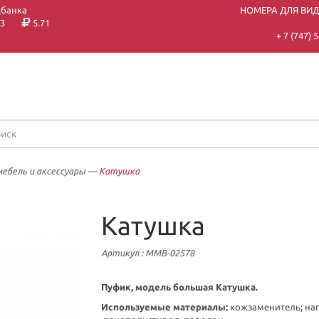
цбанка
НОМЕРА ДЛЯ ВИ
3
5.71
+ 7 (747)
ебель и аксессуары
—
Катушка
Катушка
Артикул
: ММВ-02578
Пуфик, модель большая Катушка.
Используемые материалы:
кожзаменитель; на