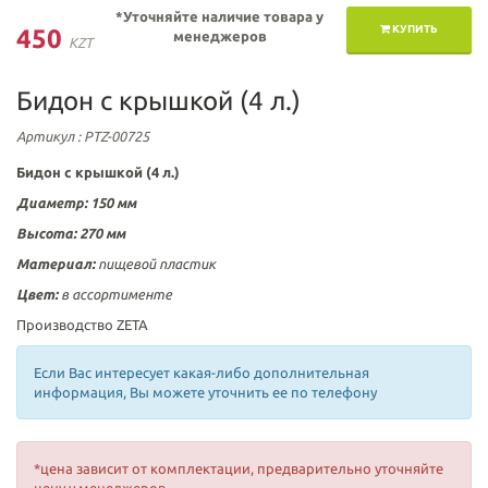
*Уточняйте наличие товара у
КУПИТЬ
450
менеджеров
KZT
Бидон с крышкой (4 л.)
Артикул
: PTZ-00725
Бидон с крышкой
(4 л.)
Диаметр: 150 мм
Высота: 270 мм
Материал:
пищевой
пластик
Цвет:
в ассортименте
Производство ZETA
Если Вас интересует какая-либо дополнительная
информация, Вы можете уточнить ее по телефону
*цена зависит от комплектации, предварительно уточняйте