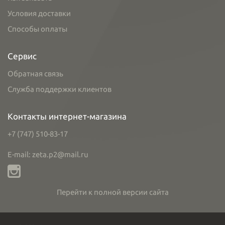
Условия доставки
Способы оплаты
Сервис
Обратная связь
Служба поддержки клиентов
Контакты интернет-магазина
+7 (747) 510-83-17
E-mail: zeta.p2@mail.ru
Перейти к полной версии сайта