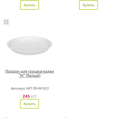
Купить
Купить
Поддон для горшка-кадки
"М" (белый)
Артикул: МП-ТВ-947633
245
KZT
Купить