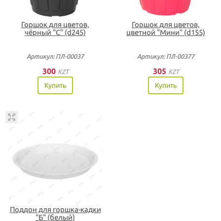
Горшок для цветов,
Горшок для цветов,
чёрный "С" (d245)
цветной "Мини" (d155)
Артикул: ПЛ-00037
Артикул: ПЛ-00377
300
305
KZT
KZT
Купить
Купить
Поддон для горшка-кадки
"Б" (белый)