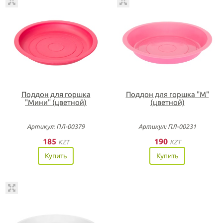
Поддон для горшка
Поддон для горшка "М"
"Мини" (цветной)
(цветной)
Артикул: ПЛ-00379
Артикул: ПЛ-00231
185
190
KZT
KZT
Купить
Купить