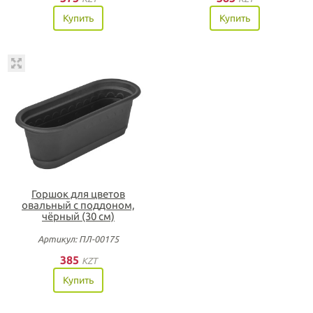
Купить
Купить
Горшок для цветов
овальный с поддоном,
чёрный (30 см)
Артикул: ПЛ-00175
385
KZT
Купить