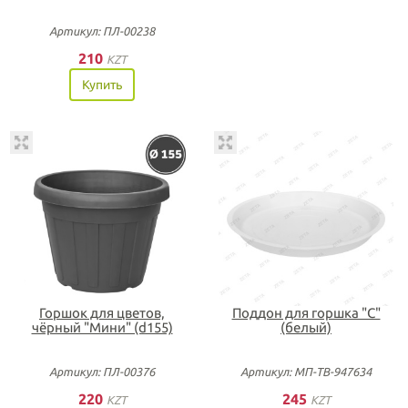
Артикул: ПЛ-00238
210
KZT
Купить
Горшок для цветов,
Поддон для горшка "С"
чёрный "Мини" (d155)
(белый)
Артикул: ПЛ-00376
Артикул: МП-ТВ-947634
220
245
KZT
KZT