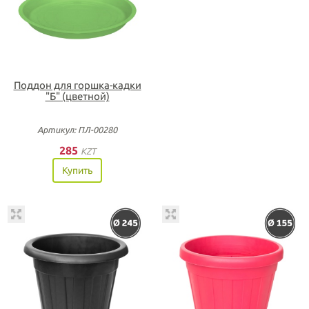
Поддон для горшка-кадки
"Б" (цветной)
Артикул: ПЛ-00280
285
KZT
Купить