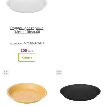
Поддон для горшка
"Мини" (белый)
Артикул: МП-ТВ-947617
200
KZT
Купить