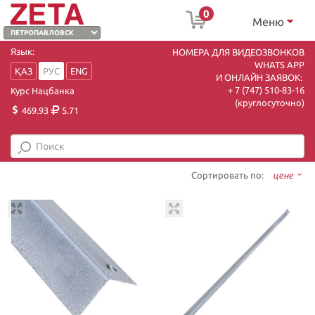
0
Меню
Язык:
НОМЕРА ДЛЯ ВИДЕОЗВОНКОВ
WHATS APP
ҚАЗ
РУС
ENG
И ОНЛАЙН ЗАЯВОК:
+ 7 (747) 510-83-16
Курс Нацбанка
(круглосуточно)
469.93
5.71
Сортировать по:
цене