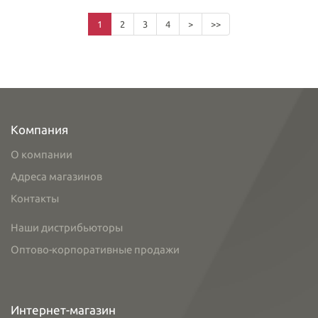
1
2
3
4
>
>>
Компания
О компании
Адреса магазинов
Контакты
Наши дистрибьюторы
Оптово-корпоративные продажи
Интернет-магазин